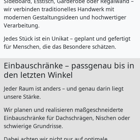
Sideboard, Esstisch, Garderobe oder Regalwand –
wir verbinden traditionelles Handwerk mit
modernen Gestaltungsideen und hochwertiger
Verarbeitung.
Jedes Stück ist ein Unikat – geplant und gefertigt
für Menschen, die das Besondere schätzen.
Einbauschränke – passgenau bis in
den letzten Winkel
Jeder Raum ist anders – und genau darin liegt
unsere Stärke.
Wir planen und realisieren maßgeschneiderte
Einbauschränke für Dachschrägen, Nischen oder
schwierige Grundrisse.
Dabei achten wir nicht nur auf optimale